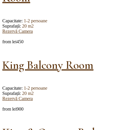
Capacitate:
1-2 persoane
Suprafață:
20 m2
Rezervă Camera
from
lei450
King Balcony Room
Capacitate:
1-2 persoane
Suprafață:
20 m2
Rezervă Camera
from
lei900