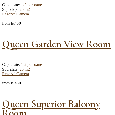
Capacitate:
1-2 persoane
Suprafață:
25 m2
Rezervă Camera
from
lei450
Queen Garden View Room
Capacitate:
1-2 persoane
Suprafață:
25 m2
Rezervă Camera
from
lei450
Queen Superior Balcony
Room