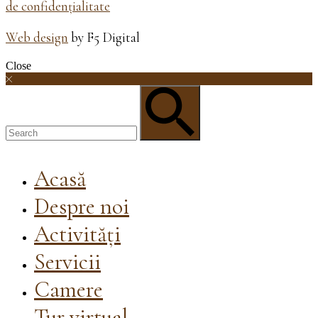
de confidențialitate
Web design
by F5 Digital
Close
Acasă
Despre noi
Activități
Servicii
Camere
Tur virtual