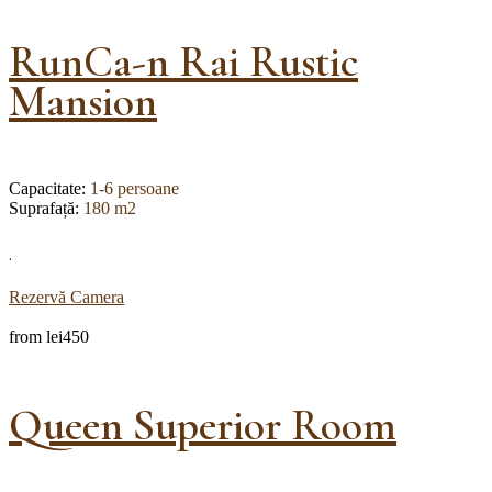
RunCa-n Rai Rustic
Mansion
Capacitate:
1-6 persoane
Suprafață:
180 m2
.
Rezervă Camera
from
lei450
Queen Superior Room