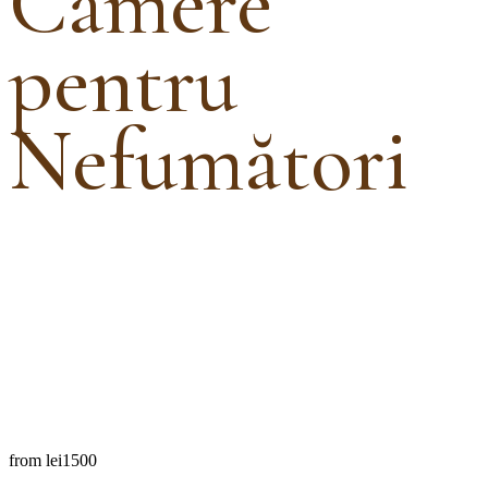
Camere
pentru
Nefumători
from
lei1500