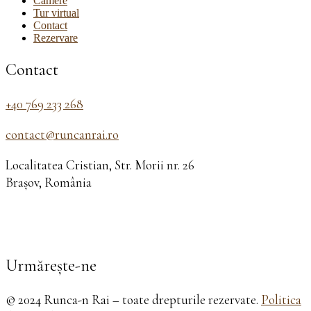
Camere
Tur virtual
Contact
Rezervare
Contact
+40 769 233 268
contact@runcanrai.ro
Localitatea Cristian, Str. Morii nr. 26
Brașov, România
Urmărește-ne
© 2024 Runca-n Rai – toate drepturile rezervate.
Politica