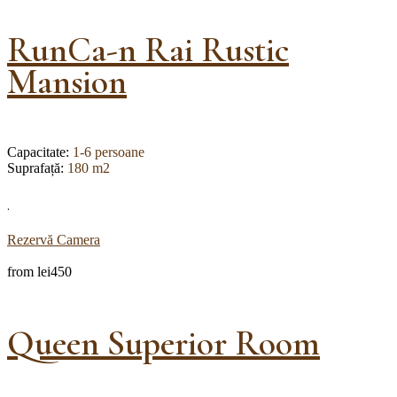
RunCa-n Rai Rustic
Mansion
Capacitate:
1-6 persoane
Suprafață:
180 m2
.
Rezervă Camera
from
lei450
Queen Superior Room