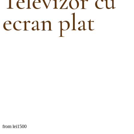
Televizor cu
ecran plat
from
lei1500