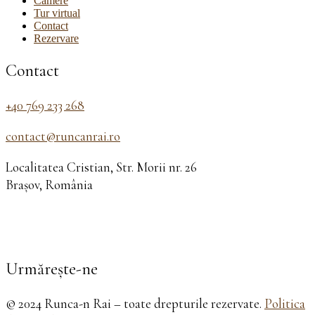
Camere
Tur virtual
Contact
Rezervare
Contact
+40 769 233 268
contact@runcanrai.ro
Localitatea Cristian, Str. Morii nr. 26
Brașov, România
Urmărește-ne
© 2024 Runca-n Rai – toate drepturile rezervate.
Politica