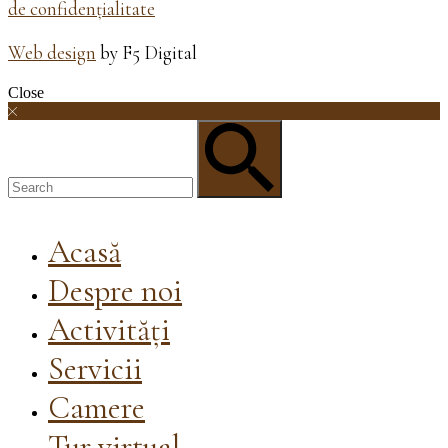
de confidențialitate
Web design
by F5 Digital
Close
Acasă
Despre noi
Activități
Servicii
Camere
Tur virtual