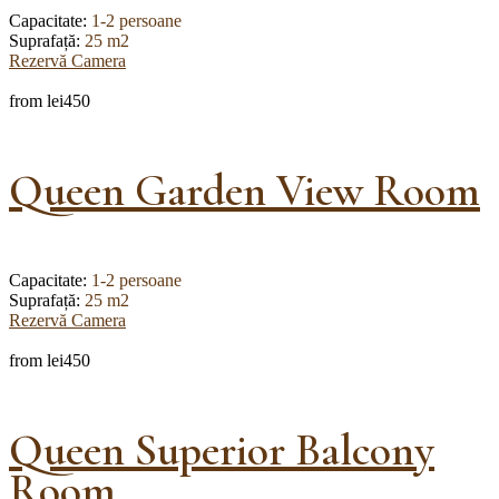
Capacitate:
1-2 persoane
Suprafață:
25 m2
Rezervă Camera
from
lei450
Queen Garden View Room
Capacitate:
1-2 persoane
Suprafață:
25 m2
Rezervă Camera
from
lei450
Queen Superior Balcony
Room