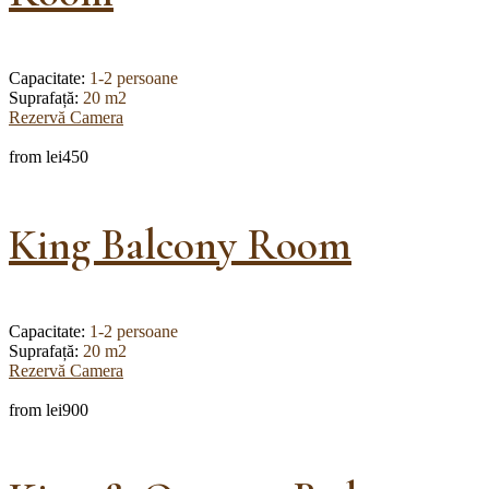
Capacitate:
1-2 persoane
Suprafață:
20 m2
Rezervă Camera
from
lei450
King Balcony Room
Capacitate:
1-2 persoane
Suprafață:
20 m2
Rezervă Camera
from
lei900