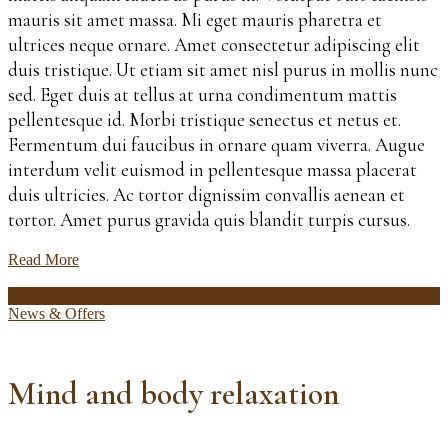
mauris sit amet massa. Mi eget mauris pharetra et
ultrices neque ornare. Amet consectetur adipiscing elit
duis tristique. Ut etiam sit amet nisl purus in mollis nunc
sed. Eget duis at tellus at urna condimentum mattis
pellentesque id. Morbi tristique senectus et netus et.
Fermentum dui faucibus in ornare quam viverra. Augue
interdum velit euismod in pellentesque massa placerat
duis ultricies. Ac tortor dignissim convallis aenean et
tortor. Amet purus gravida quis blandit turpis cursus.
Read More
30 octombrie 2020
News & Offers
Mind and body relaxation