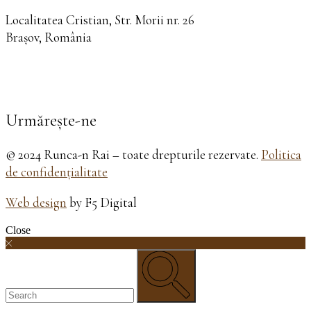
Localitatea Cristian, Str. Morii nr. 26
Brașov, România
Urmărește-ne
© 2024 Runca-n Rai – toate drepturile rezervate.
Politica
de confidențialitate
Web design
by F5 Digital
Close