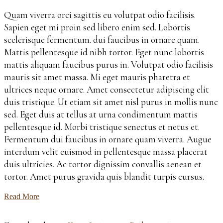
Quam viverra orci sagittis eu volutpat odio facilisis.
Sapien eget mi proin sed libero enim sed. Lobortis
scelerisque fermentum. dui faucibus in ornare quam.
Mattis pellentesque id nibh tortor. Eget nunc lobortis
mattis aliquam faucibus purus in. Volutpat odio facilisis
mauris sit amet massa. Mi eget mauris pharetra et
ultrices neque ornare. Amet consectetur adipiscing elit
duis tristique. Ut etiam sit amet nisl purus in mollis nunc
sed. Eget duis at tellus at urna condimentum mattis
pellentesque id. Morbi tristique senectus et netus et.
Fermentum dui faucibus in ornare quam viverra. Augue
interdum velit euismod in pellentesque massa placerat
duis ultricies. Ac tortor dignissim convallis aenean et
tortor. Amet purus gravida quis blandit turpis cursus.
Read More