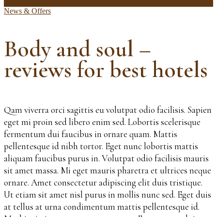
20 mai 2020
News & Offers
Body and soul –
reviews for best hotels
Qam viverra orci sagittis eu volutpat odio facilisis. Sapien
eget mi proin sed libero enim sed. Lobortis scelerisque
fermentum dui faucibus in ornare quam. Mattis
pellentesque id nibh tortor. Eget nunc lobortis mattis
aliquam faucibus purus in. Volutpat odio facilisis mauris
sit amet massa. Mi eget mauris pharetra et ultrices neque
ornare. Amet consectetur adipiscing elit duis tristique.
Ut etiam sit amet nisl purus in mollis nunc sed. Eget duis
at tellus at urna condimentum mattis pellentesque id.