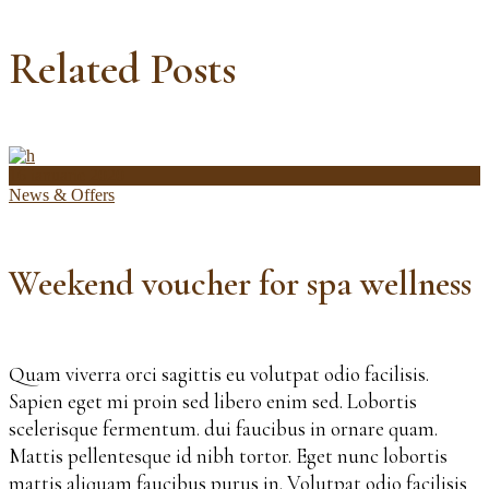
Related Posts
16 ianuarie 2020
News & Offers
Weekend voucher for spa wellness
Quam viverra orci sagittis eu volutpat odio facilisis.
Sapien eget mi proin sed libero enim sed. Lobortis
scelerisque fermentum. dui faucibus in ornare quam.
Mattis pellentesque id nibh tortor. Eget nunc lobortis
mattis aliquam faucibus purus in. Volutpat odio facilisis