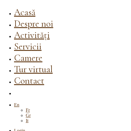
Acasă
Despre noi
Activități
Servicii
Camere
Tur virtual
Contact
En
Fr
Gr
It
Login