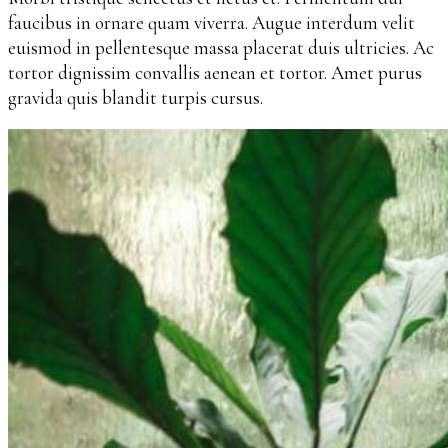
faucibus in ornare quam viverra. Augue interdum velit
euismod in pellentesque massa placerat duis ultricies. Ac
tortor dignissim convallis aenean et tortor. Amet purus
gravida quis blandit turpis cursus.