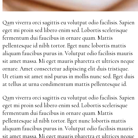
Qam viverra orci sagittis eu volutpat odio facilisis. Sapien
eget mi proin sed libero enim sed. Lobortis scelerisque
fermentum dui faucibus in ornare quam. Mattis
pellentesque id nibh tortor. Eget nunc lobortis mattis
aliquam faucibus purus in. Volutpat odio facilisis mauris
sit amet massa. Mi eget mauris pharetra et ultrices neque
ornare. Amet consectetur adipiscing elit duis tristique.
Ut etiam sit amet nisl purus in mollis nunc sed. Eget duis
at tellus at urna condimentum mattis pellentesque id.
Qam viverra orci sagittis eu volutpat odio facilisis. Sapien
eget mi proin sed libero enim sed. Lobortis scelerisque
fermentum dui faucibus in ornare quam. Mattis
pellentesque id nibh tortor. Eget nunc lobortis mattis
aliquam faucibus purus in. Volutpat odio facilisis mauris
sit amet massa. Mi eget mauris pharetra et ultrices neque