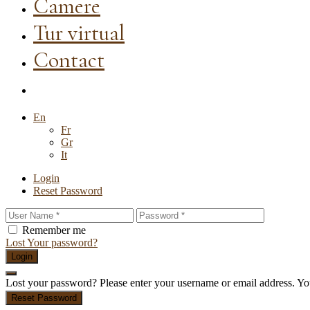
Camere
Tur virtual
Contact
En
Fr
Gr
It
Login
Reset Password
Remember me
Lost Your password?
Login
Lost your password? Please enter your username or email address. You
Reset Password