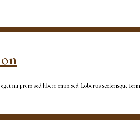
ion
en eget mi proin sed libero enim sed. Lobortis scelerisque f