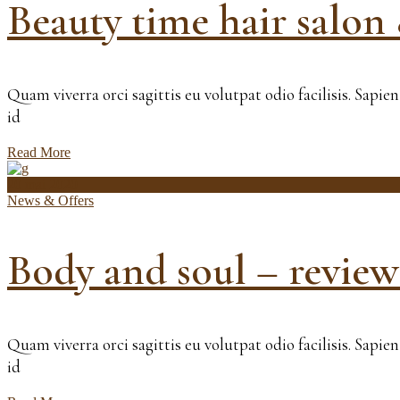
Beauty time hair salon
Quam viverra orci sagittis eu volutpat odio facilisis. Sapi
id
Read More
20 mai 2020
News & Offers
Body and soul – reviews
Quam viverra orci sagittis eu volutpat odio facilisis. Sapi
id