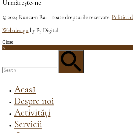
Urmărește-ne
© 2024 Runca-n Rai – toate drepturile rezervate.
Politica 
Web design
by F5 Digital
Close
Acasă
Despre noi
Activități
Servicii