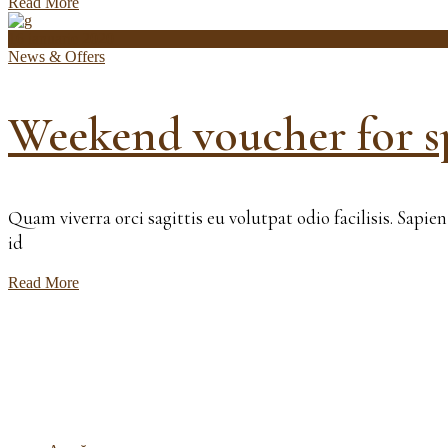
Read More
16 ianuarie 2020
News & Offers
Weekend voucher for s
Quam viverra orci sagittis eu volutpat odio facilisis. Sapi
id
Read More