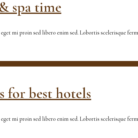
 & spa time
en eget mi proin sed libero enim sed. Lobortis scelerisque f
 for best hotels
en eget mi proin sed libero enim sed. Lobortis scelerisque f