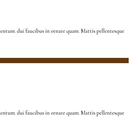
ermentum. dui faucibus in ornare quam. Mattis pellentesque
ermentum. dui faucibus in ornare quam. Mattis pellentesque