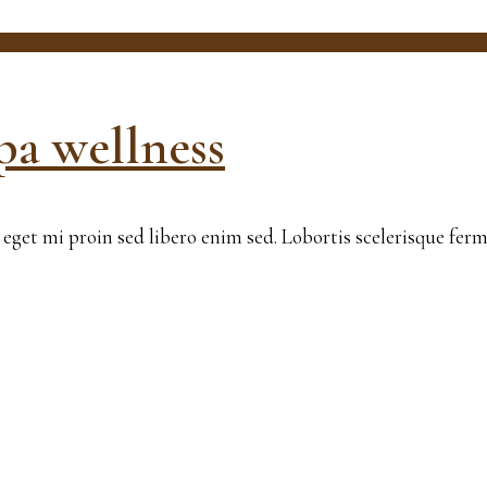
pa wellness
en eget mi proin sed libero enim sed. Lobortis scelerisque f