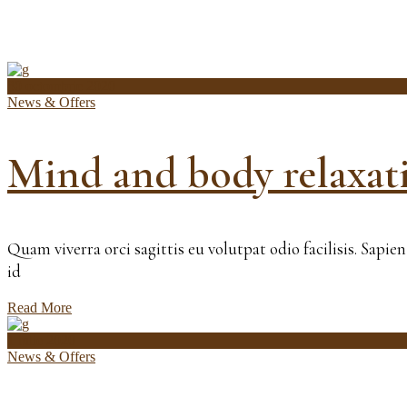
30 octombrie 2020
News & Offers
Mind and body relaxat
Quam viverra orci sagittis eu volutpat odio facilisis. Sapi
id
Read More
1 iulie 2020
News & Offers