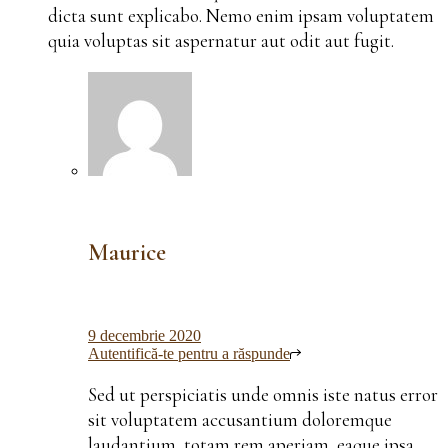
dicta sunt explicabo. Nemo enim ipsam voluptatem
quia voluptas sit aspernatur aut odit aut fugit.
Maurice
9 decembrie 2020
Autentifică-te pentru a răspunde
Sed ut perspiciatis unde omnis iste natus error
sit voluptatem accusantium doloremque
laudantium, totam rem aperiam, eaque ipsa