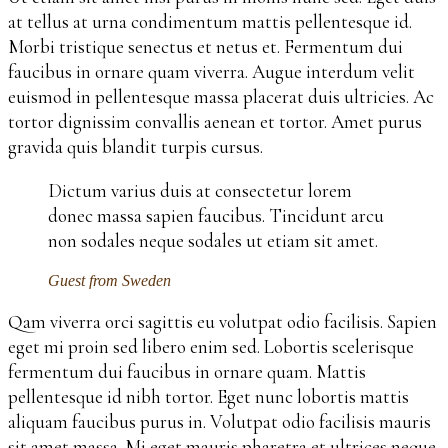
at tellus at urna condimentum mattis pellentesque id.
Morbi tristique senectus et netus et. Fermentum dui
faucibus in ornare quam viverra. Augue interdum velit
euismod in pellentesque massa placerat duis ultricies. Ac
tortor dignissim convallis aenean et tortor. Amet purus
gravida quis blandit turpis cursus.
Dictum varius duis at consectetur lorem
donec massa sapien faucibus. Tincidunt arcu
non sodales neque sodales ut etiam sit amet.
Guest from Sweden
Qam viverra orci sagittis eu volutpat odio facilisis. Sapien
eget mi proin sed libero enim sed. Lobortis scelerisque
fermentum dui faucibus in ornare quam. Mattis
pellentesque id nibh tortor. Eget nunc lobortis mattis
aliquam faucibus purus in. Volutpat odio facilisis mauris
sit amet massa. Mi eget mauris pharetra et ultrices neque