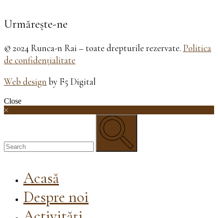
Urmărește-ne
© 2024 Runca-n Rai – toate drepturile rezervate.
Politica
de confidențialitate
Web design
by F5 Digital
Close
Acasă
Despre noi
Activități