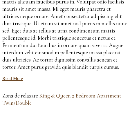
mattis aliquam faucibus purus in. Volutpat odio facilisis
mauris sit amet massa. Mi eget mauris pharetra et
ultrices neque ornare. Amet consectetur adipiscing elit
duis tristique. Ut etiam sit amet nisl purus in mollis nunc
sed. Eget duis at tellus at urna condimentum mattis
pellentesque id. Morbi tristique senectus et netus et.
Fermentum dui faucibus in ornare quam viverra. Augue
interdum velit euismod in pellentesque massa placerat
duis ultricies. Ac tortor dignissim convallis aenean et
tortor. Amet purus gravida quis blandit turpis cursus.
Read More
Zona de relaxare
King & Queen 2 Bedroom Apartment
Twin/Double