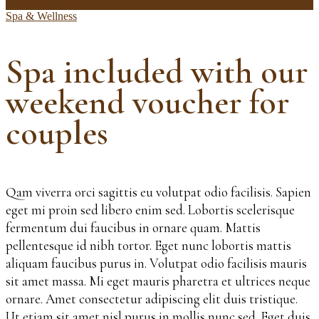
9 decembrie 2020
Spa & Wellness
Spa included with our
weekend voucher for
couples
Qam viverra orci sagittis eu volutpat odio facilisis. Sapien
eget mi proin sed libero enim sed. Lobortis scelerisque
fermentum dui faucibus in ornare quam. Mattis
pellentesque id nibh tortor. Eget nunc lobortis mattis
aliquam faucibus purus in. Volutpat odio facilisis mauris
sit amet massa. Mi eget mauris pharetra et ultrices neque
ornare. Amet consectetur adipiscing elit duis tristique.
Ut etiam sit amet nisl purus in mollis nunc sed. Eget duis