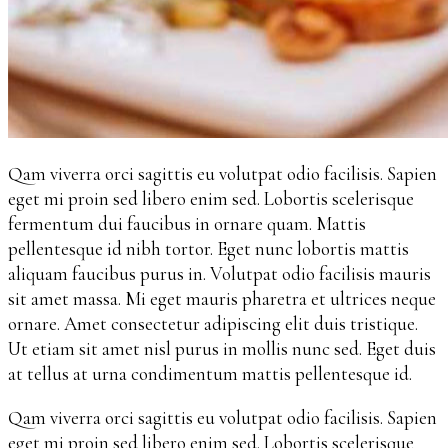
Qam viverra orci sagittis eu volutpat odio facilisis. Sapien
eget mi proin sed libero enim sed. Lobortis scelerisque
fermentum dui faucibus in ornare quam. Mattis
pellentesque id nibh tortor. Eget nunc lobortis mattis
aliquam faucibus purus in. Volutpat odio facilisis mauris
sit amet massa. Mi eget mauris pharetra et ultrices neque
ornare. Amet consectetur adipiscing elit duis tristique.
Ut etiam sit amet nisl purus in mollis nunc sed. Eget duis
at tellus at urna condimentum mattis pellentesque id.
Qam viverra orci sagittis eu volutpat odio facilisis. Sapien
eget mi proin sed libero enim sed. Lobortis scelerisque