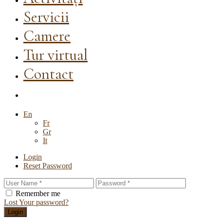
Servicii
Camere
Tur virtual
Contact
En
Fr
Gr
It
Login
Reset Password
Remember me
Lost Your password?
Login