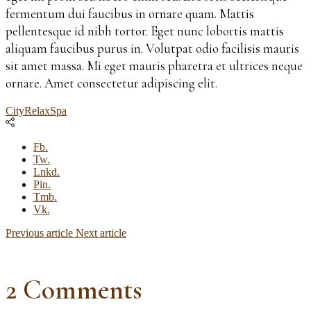
fermentum dui faucibus in ornare quam. Mattis
pellentesque id nibh tortor. Eget nunc lobortis mattis
aliquam faucibus purus in. Volutpat odio facilisis mauris
sit amet massa. Mi eget mauris pharetra et ultrices neque
ornare. Amet consectetur adipiscing elit.
City
Relax
Spa
Fb.
Tw.
Lnkd.
Pin.
Tmb.
Vk.
Previous article
Next article
2 Comments