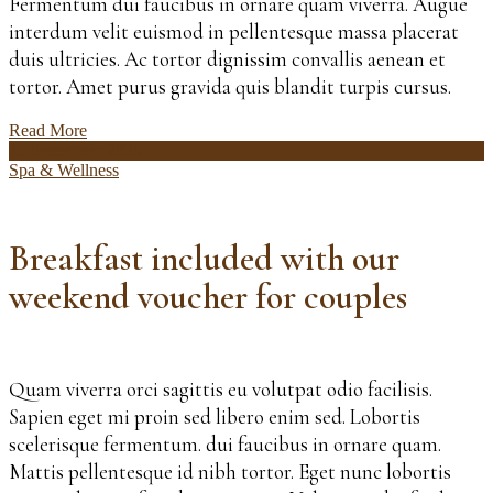
Fermentum dui faucibus in ornare quam viverra. Augue
interdum velit euismod in pellentesque massa placerat
duis ultricies. Ac tortor dignissim convallis aenean et
tortor. Amet purus gravida quis blandit turpis cursus.
Read More
15 decembrie 2020
Spa & Wellness
Breakfast included with our
weekend voucher for couples
Quam viverra orci sagittis eu volutpat odio facilisis.
Sapien eget mi proin sed libero enim sed. Lobortis
scelerisque fermentum. dui faucibus in ornare quam.
Mattis pellentesque id nibh tortor. Eget nunc lobortis