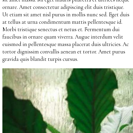
ornare. Amet consectetur adipiscing elit duis tristique.
Ut etiam sit amet nisl purus in mollis nunc sed. Eget duis
at tellus at urna condimentum mattis pellentesque id.
Morbi tristique senectus et netus et. Fermentum dui
faucibus in ornare quam viverra. Augue interdum velit
euismod in pellentesque massa placerat duis ultricies. Ac
tortor dignissim convallis aenean et tortor. Amet purus
gravida quis blandit turpis cursus.