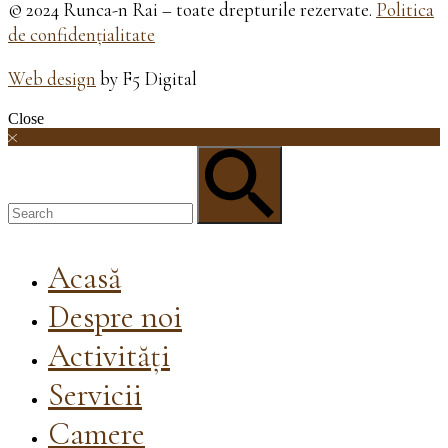
© 2024 Runca-n Rai – toate drepturile rezervate.
Politica
de confidențialitate
Web design
by F5 Digital
Close
Acasă
Despre noi
Activități
Servicii
Camere