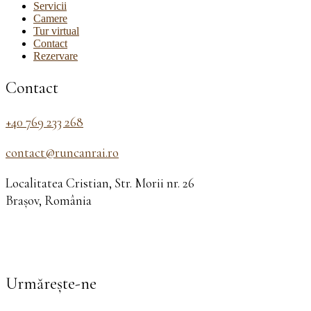
Servicii
Camere
Tur virtual
Contact
Rezervare
Contact
+40 769 233 268
contact@runcanrai.ro
Localitatea Cristian, Str. Morii nr. 26
Brașov, România
Urmărește-ne