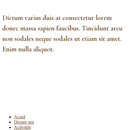
Dictum varius duis at consectetur lorem
donec massa sapien faucibus. Tincidunt arcu
non sodales neque sodales ut etiam sit amet.
Enim nulla aliquot.
Acasă
Despre noi
Activități