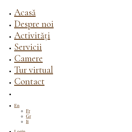
Acasă
Despre noi
Activități
Servicii
Camere
Tur virtual
Contact
En
Fr
Gr
It
Login