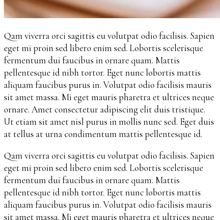
Qam viverra orci sagittis eu volutpat odio facilisis. Sapien
eget mi proin sed libero enim sed. Lobortis scelerisque
fermentum dui faucibus in ornare quam. Mattis
pellentesque id nibh tortor. Eget nunc lobortis mattis
aliquam faucibus purus in. Volutpat odio facilisis mauris
sit amet massa. Mi eget mauris pharetra et ultrices neque
ornare. Amet consectetur adipiscing elit duis tristique.
Ut etiam sit amet nisl purus in mollis nunc sed. Eget duis
at tellus at urna condimentum mattis pellentesque id.
Qam viverra orci sagittis eu volutpat odio facilisis. Sapien
eget mi proin sed libero enim sed. Lobortis scelerisque
fermentum dui faucibus in ornare quam. Mattis
pellentesque id nibh tortor. Eget nunc lobortis mattis
aliquam faucibus purus in. Volutpat odio facilisis mauris
sit amet massa. Mi eget mauris pharetra et ultrices neque