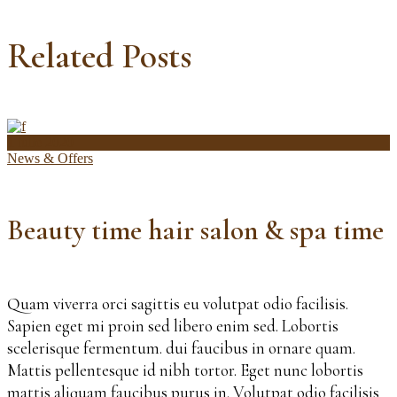
Related Posts
1 iulie 2020
News & Offers
Beauty time hair salon & spa time
Quam viverra orci sagittis eu volutpat odio facilisis.
Sapien eget mi proin sed libero enim sed. Lobortis
scelerisque fermentum. dui faucibus in ornare quam.
Mattis pellentesque id nibh tortor. Eget nunc lobortis
mattis aliquam faucibus purus in. Volutpat odio facilisis