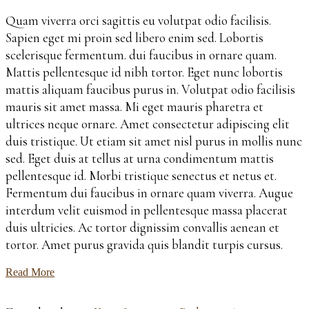
Quam viverra orci sagittis eu volutpat odio facilisis.
Sapien eget mi proin sed libero enim sed. Lobortis
scelerisque fermentum. dui faucibus in ornare quam.
Mattis pellentesque id nibh tortor. Eget nunc lobortis
mattis aliquam faucibus purus in. Volutpat odio facilisis
mauris sit amet massa. Mi eget mauris pharetra et
ultrices neque ornare. Amet consectetur adipiscing elit
duis tristique. Ut etiam sit amet nisl purus in mollis nunc
sed. Eget duis at tellus at urna condimentum mattis
pellentesque id. Morbi tristique senectus et netus et.
Fermentum dui faucibus in ornare quam viverra. Augue
interdum velit euismod in pellentesque massa placerat
duis ultricies. Ac tortor dignissim convallis aenean et
tortor. Amet purus gravida quis blandit turpis cursus.
Read More