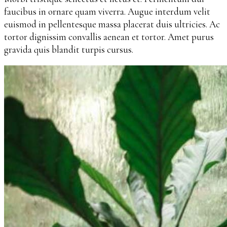
faucibus in ornare quam viverra. Augue interdum velit
euismod in pellentesque massa placerat duis ultricies. Ac
tortor dignissim convallis aenean et tortor. Amet purus
gravida quis blandit turpis cursus.