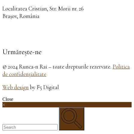
Localitatea Cristian, Str. Morii nr. 26
Brașov, România
Urmărește-ne
© 2024 Runca-n Rai – toate drepturile rezervate.
Politica
de confidențialitate
Web design
by F5 Digital
Close