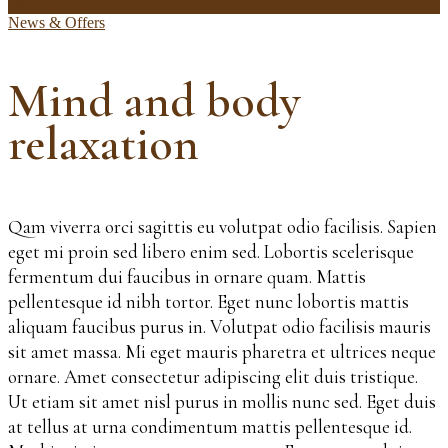
30 octombrie 2020
News & Offers
Mind and body
relaxation
Qam viverra orci sagittis eu volutpat odio facilisis. Sapien
eget mi proin sed libero enim sed. Lobortis scelerisque
fermentum dui faucibus in ornare quam. Mattis
pellentesque id nibh tortor. Eget nunc lobortis mattis
aliquam faucibus purus in. Volutpat odio facilisis mauris
sit amet massa. Mi eget mauris pharetra et ultrices neque
ornare. Amet consectetur adipiscing elit duis tristique.
Ut etiam sit amet nisl purus in mollis nunc sed. Eget duis
at tellus at urna condimentum mattis pellentesque id.