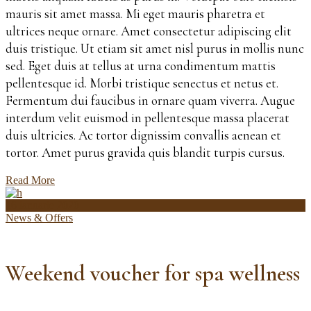
mauris sit amet massa. Mi eget mauris pharetra et
ultrices neque ornare. Amet consectetur adipiscing elit
duis tristique. Ut etiam sit amet nisl purus in mollis nunc
sed. Eget duis at tellus at urna condimentum mattis
pellentesque id. Morbi tristique senectus et netus et.
Fermentum dui faucibus in ornare quam viverra. Augue
interdum velit euismod in pellentesque massa placerat
duis ultricies. Ac tortor dignissim convallis aenean et
tortor. Amet purus gravida quis blandit turpis cursus.
Read More
16 ianuarie 2020
News & Offers
Weekend voucher for spa wellness