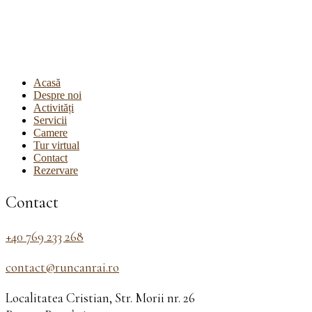
Acasă
Despre noi
Activități
Servicii
Camere
Tur virtual
Contact
Rezervare
Contact
+40 769 233 268
contact@runcanrai.ro
Localitatea Cristian, Str. Morii nr. 26