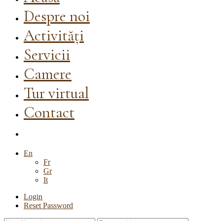
Despre noi
Activități
Servicii
Camere
Tur virtual
Contact
En
Fr
Gr
It
Login
Reset Password