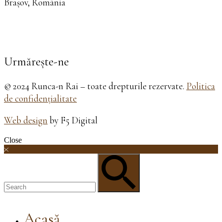
Brașov, România
Urmărește-ne
© 2024 Runca-n Rai – toate drepturile rezervate.
Politica
de confidențialitate
Web design
by F5 Digital
Close
Acasă